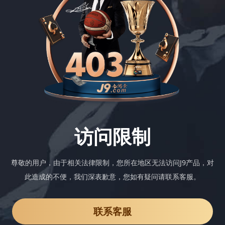
访问限制
尊敬的用户，由于相关法律限制，您所在地区无法访问J9产品，对
此造成的不便，我们深表歉意，您如有疑问请联系客服。
联系客服