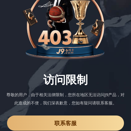
访问限制
尊敬的用户，由于相关法律限制，您所在地区无法访问J9产品，对
此造成的不便，我们深表歉意，您如有疑问请联系客服。
联系客服